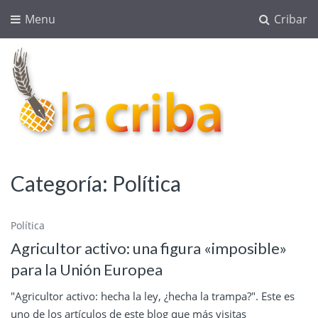
Menu
Cribar
lacriba.net
blog agroalimentario
Categoría:
Política
Política
Agricultor activo: una figura «imposible»
para la Unión Europea
"Agricultor activo: hecha la ley, ¿hecha la trampa?". Este es
uno de los artículos de este blog que más visitas