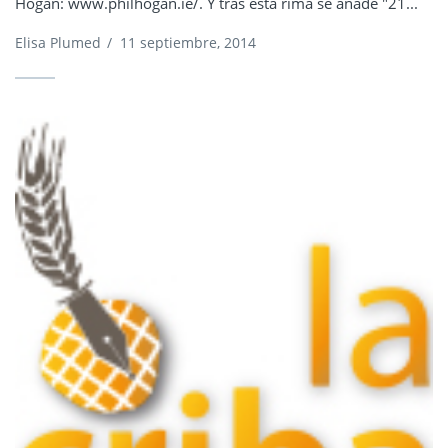
Hogan: www.philhogan.ie/. Y tras esta rima se añade "21...
Elisa Plumed
/
11 septiembre, 2014