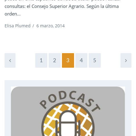
consultas: el Consejo Superior Agrario. Según la última
orden...
Elisa Plumed
/
6 marzo, 2014
1
2
3
4
5