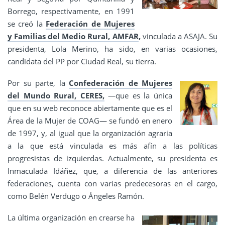
Borrego, respectivamente, en 1991
se creó la
Federación de Mujeres
y Familias del Medio Rural, AMFAR
,
vinculada a ASAJA. Su
presidenta, Lola Merino, ha sido, en varias ocasiones,
candidata del PP por Ciudad Real, su tierra.
Por su parte, la
Confederación de Mujeres
del Mundo Rural, CERES,
—que es la única
que en su web reconoce abiertamente que es el
Área de la Mujer de COAG— se fundó en enero
de 1997, y, al igual que la organización agraria
a la que está vinculada es más afín a las políticas
progresistas de izquierdas. Actualmente, su presidenta es
Inmaculada Idáñez, que, a diferencia de las anteriores
federaciones, cuenta con varias predecesoras en el cargo,
como Belén Verdugo o Ángeles Ramón.
La última organización en crearse ha