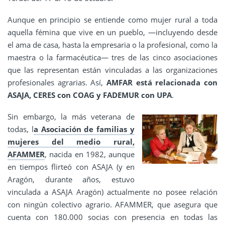
Aunque en principio se entiende como mujer rural a toda
aquella fémina que vive en un pueblo, —incluyendo desde
el ama de casa, hasta la empresaria o la profesional, como la
maestra o la farmacéutica— tres de las cinco asociaciones
que las representan están vinculadas a las organizaciones
profesionales agrarias. Así,
AMFAR está relacionada con
ASAJA, CERES con COAG y FADEMUR con UPA
.
Sin embargo, la más veterana de
todas, l
a Asociación de familias y
mujeres del medio rural,
AFAMMER
, nacida en 1982, aunque
en tiempos flirteó con ASAJA (y en
Aragón, durante años, estuvo
vinculada a ASAJA Aragón) actualmente no posee relación
con ningún colectivo agrario. AFAMMER, que asegura que
cuenta con 180.000 socias con presencia en todas las