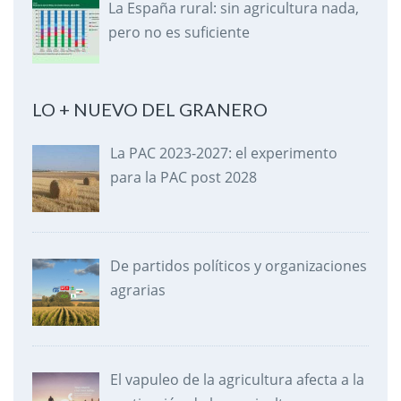
La España rural: sin agricultura nada,
pero no es suficiente
LO + NUEVO DEL GRANERO
La PAC 2023-2027: el experimento
para la PAC post 2028
De partidos políticos y organizaciones
agrarias
El vapuleo de la agricultura afecta a la