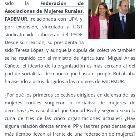
sido la
Federación de
Asociaciones de Mujeres Rurales,
FADEMUR
, relacionada con UPA y,
por extensión, vinculada a UGT,
sindicato «de cabecera» del PSOE.
Desde su creación, su presidenta ha
sido Teresa López; y aunque la cúpula del colectivo también
se ha reunido con el ministro de Agricultura, Miguel Arias
Cañete, el ideario de la organización es más cercano al del
partido socialista, de manera que hasta el propio Rubalcaba
ha asistido a actos dirigidos a las mujeres de FADEMUR.
¿Por qué los primeros colectivos dirigidos en defensa de las
mujeres rurales surgieron a iniciativa de mujeres de
derechas? ¿Es casualidad que Ciudad Real y Segovia sean la
cuna de tres de las cinco organizaciones actuales? ¿Hay
alguna relación directa entre el PP y las tres presidentas que
más tiempo llevan al frente de una federación de mujeres?