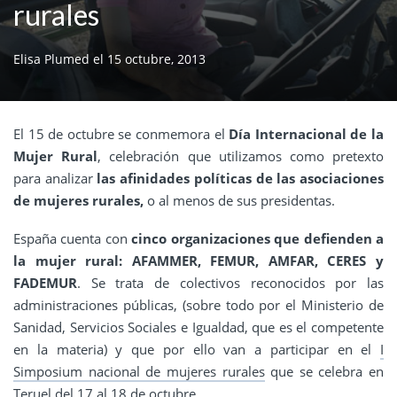
rurales
Elisa Plumed
el
15 octubre, 2013
El 15 de octubre se conmemora el
Día Internacional de la
Mujer Rural
, celebración que utilizamos como pretexto
para analizar
las afinidades políticas de las asociaciones
de mujeres rurales,
o al menos de sus presidentas.
España cuenta con
cinco organizaciones que defienden a
la mujer rural: AFAMMER, FEMUR, AMFAR, CERES y
FADEMUR
. Se trata de colectivos reconocidos por las
administraciones públicas, (sobre todo por el Ministerio de
Sanidad, Servicios Sociales e Igualdad, que es el competente
en la materia) y que por ello van a participar en el
I
Simposium nacional de mujeres rurales
que se celebra en
Teruel del 17 al 18 de octubre.