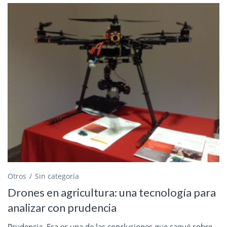
Otros
Sin categoría
Drones en agricultura: una tecnología para
analizar con prudencia
Prudencia. Esa es una de las conclusiones que saqué sobre