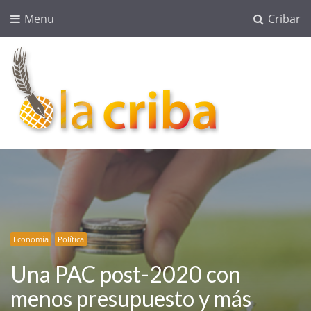
Menu
Cribar
lacriba.net
blog agroalimentario
Economía
Política
Una PAC post-2020 con
menos presupuesto y más