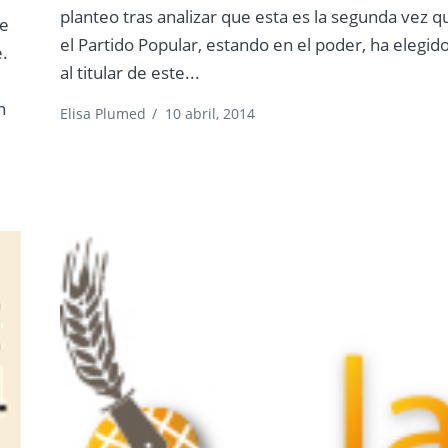
planteo tras analizar que esta es la segunda vez q
de
el Partido Popular, estando en el poder, ha elegid
e.
al titular de este...
n
Elisa Plumed
/
10 abril, 2014