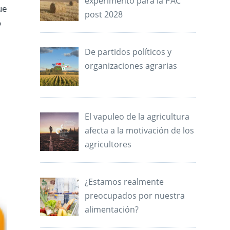
experimento para la PAC
ue
post 2028
o
De partidos políticos y
organizaciones agrarias
El vapuleo de la agricultura
afecta a la motivación de los
agricultores
¿Estamos realmente
preocupados por nuestra
alimentación?