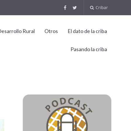
Cribar
esarrollo Rural
Otros
El dato de la criba
Pasando la criba