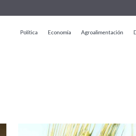
Política
Economía
Agroalimentación
D
a