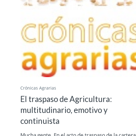
Crónicas Agrarias
El traspaso de Agricultura:
multitudinario, emotivo y
continuista
Mucha gente. En el acto de traspaso de la cartera