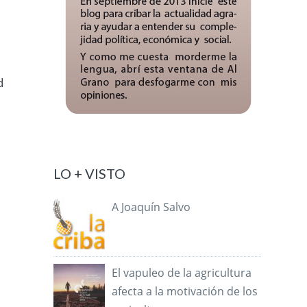
d
LO + VISTO
A Joaquín Salvo
El vapuleo de la agricultura
afecta a la motivación de los