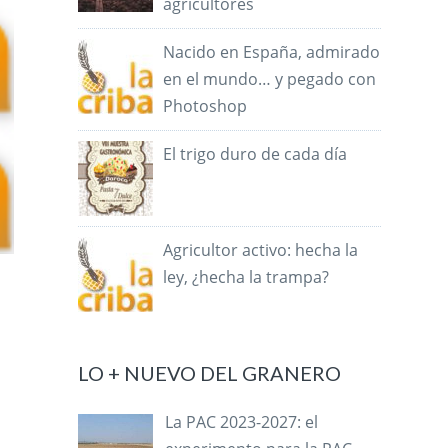
agricultores
Nacido en España, admirado
en el mundo… y pegado con
Photoshop
El trigo duro de cada día
Agricultor activo: hecha la
ley, ¿hecha la trampa?
LO + NUEVO DEL GRANERO
La PAC 2023-2027: el