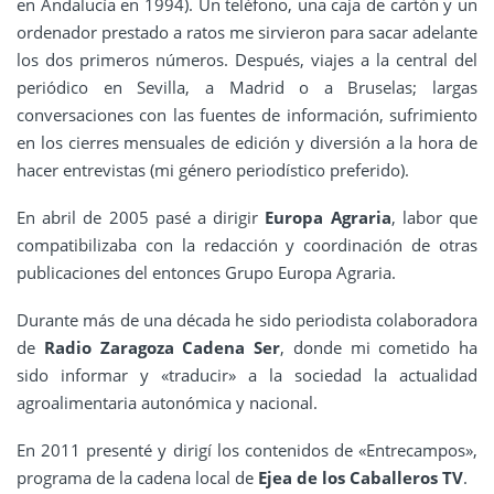
en Andalucía en 1994). Un teléfono, una caja de cartón y un
ordenador prestado a ratos me sirvieron para sacar adelante
los dos primeros números. Después, viajes a la central del
periódico en Sevilla, a Madrid o a Bruselas; largas
conversaciones con las fuentes de información, sufrimiento
en los cierres mensuales de edición y diversión a la hora de
hacer entrevistas (mi género periodístico preferido).
En abril de 2005 pasé a dirigir
Europa Agraria
, labor que
compatibilizaba con la redacción y coordinación de otras
publicaciones del entonces Grupo Europa Agraria.
Durante más de una década he sido periodista colaboradora
de
Radio Zaragoza Cadena Ser
, donde mi cometido ha
sido informar y «traducir» a la sociedad la actualidad
agroalimentaria autonómica y nacional.
En 2011 presenté y dirigí los contenidos de «Entrecampos»,
programa de la cadena local de
Ejea de los Caballeros TV
.