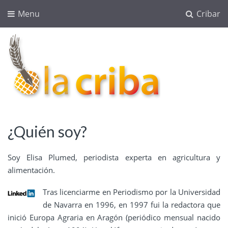
Menu
Cribar
lacriba.net
blog agroalimentario
¿Quién soy?
Soy Elisa Plumed, periodista experta en agricultura y
alimentación.
Tras licenciarme en Periodismo por la Universidad
de Navarra en 1996, en 1997 fui la redactora que
inició Europa Agraria en Aragón (periódico mensual nacido