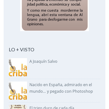
LO + VISTO
A Joaquín Salvo
Nacido en España, admirado en el
mundo… y pegado con Photoshop
El trigo duro de cada día