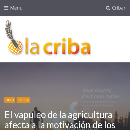
Menu
Cribar
lacriba.net
blog agroalimentario
Otros
Política
El vapuleo de la agricultura
afecta a la motivación de los