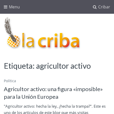
Menu
Cribar
lacriba.net
blog agroalimentario
Etiqueta:
agricultor activo
Política
Agricultor activo: una figura «imposible»
para la Unión Europea
"Agricultor activo: hecha la ley, ¿hecha la trampa?". Este es
uno de los artículos de este blog que más visitas