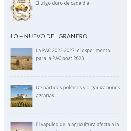
El trigo duro de cada día
LO + NUEVO DEL GRANERO
La PAC 2023-2027: el experimento
para la PAC post 2028
De partidos políticos y organizaciones
agrarias
El vapuleo de la agricultura afecta a la