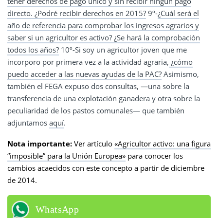
tener derechos de pago único y sin recibir ningún pago
directo. ¿Podré recibir derechos en 2015?
9º-
¿Cuál será el
año de referencia para comprobar los ingresos agrarios y
saber si un agricultor es activo? ¿Se hará la comprobación
todos los años?
10º-Si soy un agricultor joven que me
incorporo por primera vez a la actividad agraria,
¿cómo
puedo acceder a las nuevas ayudas de la PAC?
Asimismo,
también el FEGA expuso dos consultas, —una sobre la
transferencia de una explotación ganadera y otra sobre la
peculiaridad de los pastos comunales— que también
adjuntamos
aquí
.
Nota importante:
Ver artículo
«Agricultor activo: una figura
“imposible” para la Unión Europea»
para conocer los
cambios acaecidos con este concepto a partir de diciembre
de 2014.
WhatsApp