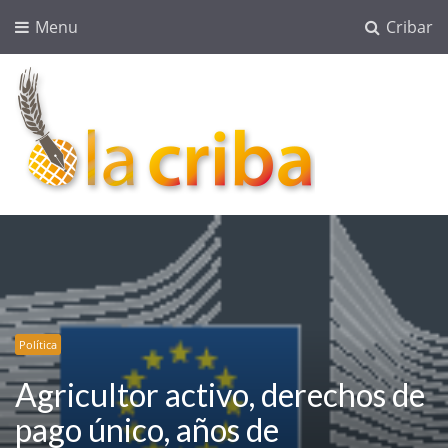
Menu
Cribar
lacriba.net
blog agroalimentario
Política
Agricultor activo, derechos de
pago único, años de