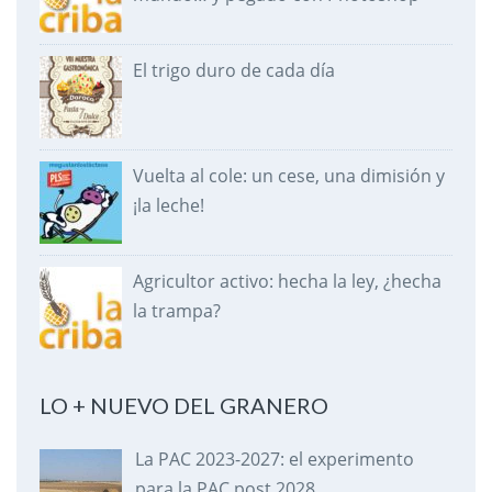
El trigo duro de cada día
Vuelta al cole: un cese, una dimisión y
¡la leche!
Agricultor activo: hecha la ley, ¿hecha
la trampa?
LO + NUEVO DEL GRANERO
La PAC 2023-2027: el experimento
para la PAC post 2028