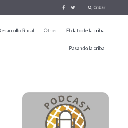
Cribar
esarrollo Rural
Otros
El dato de la criba
Pasando la criba