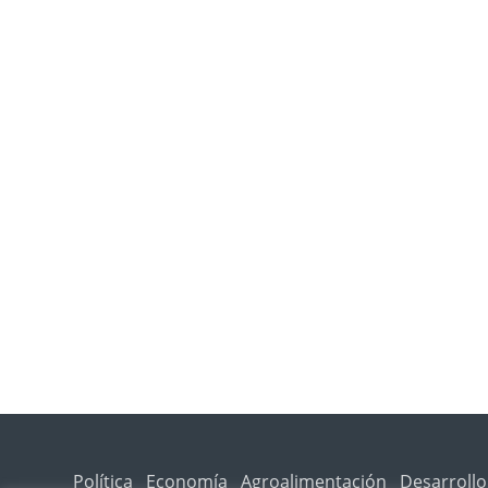
Política
Economía
Agroalimentación
Desarrollo