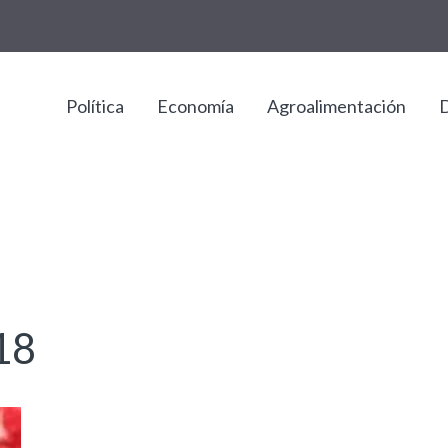
Política
Economía
Agroalimentación
D
18