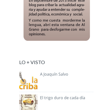
LO + VISTO
A Joaquín Salvo
El trigo duro de cada día