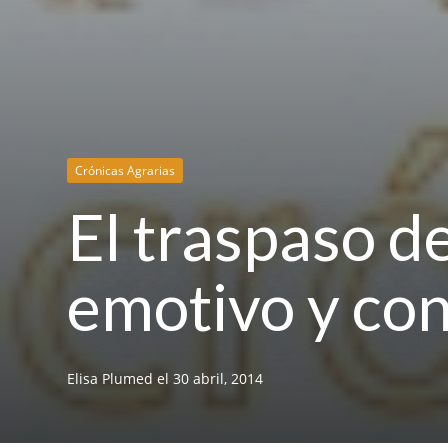
Crónicas Agrarias
El traspaso de
emotivo y con
Elisa Plumed
el
30 abril, 2014