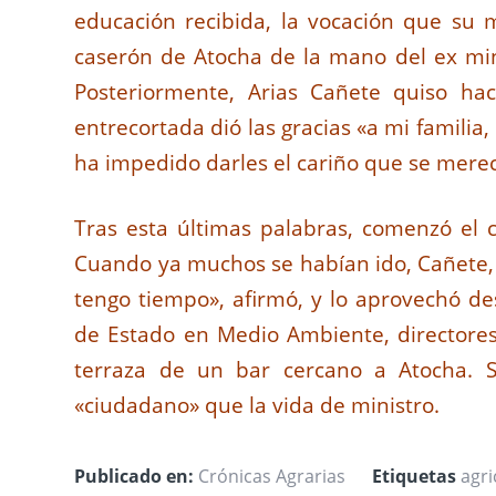
educación recibida, la vocación que su m
caserón de Atocha de la mano del ex min
Posteriormente, Arias Cañete quiso ha
entrecortada dió las gracias «a mi familia,
ha impedido darles el cariño que se mere
Tras esta últimas palabras, comenzó el 
Cuando ya muchos se habían ido, Cañete, 
tengo tiempo», afirmó, y lo aprovechó d
de Estado en Medio Ambiente, directores
terraza de un bar cercano a Atocha. 
«ciudadano» que la vida de ministro.
Publicado en:
Crónicas Agrarias
Etiquetas
agri