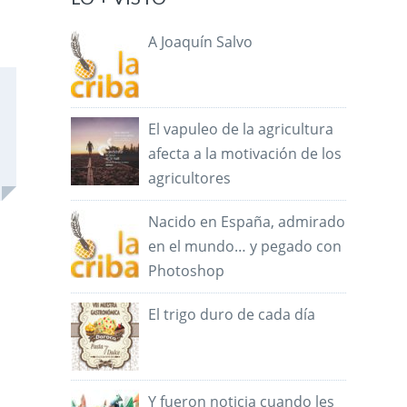
A Joaquín Salvo
El vapuleo de la agricultura
afecta a la motivación de los
agricultores
Nacido en España, admirado
en el mundo… y pegado con
Photoshop
El trigo duro de cada día
Y fueron noticia cuando les