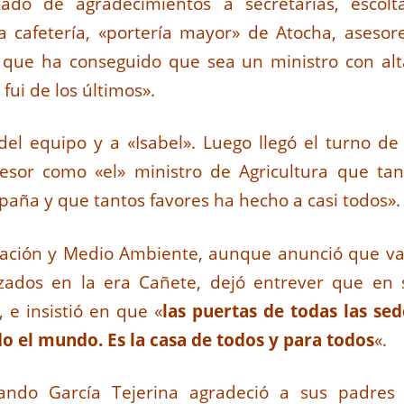
tado de agradecimientos a secretarias, escolta
la cafetería, «portería mayor» de Atocha, asesore
que ha conseguido que sea un ministro con alt
fui de los últimos».
del equipo y a «Isabel». Luego llegó el turno de 
cesor como «el» ministro de Agricultura que tan
paña y que tantos favores ha hecho a casi todos».
ntación y Medio Ambiente, aunque anunció que va
zados en la era Cañete, dejó entrever que en 
e insistió en que «
las puertas de todas las sed
do el mundo. Es la casa de todos y para todos
«.
do García Tejerina agradeció a sus padres 