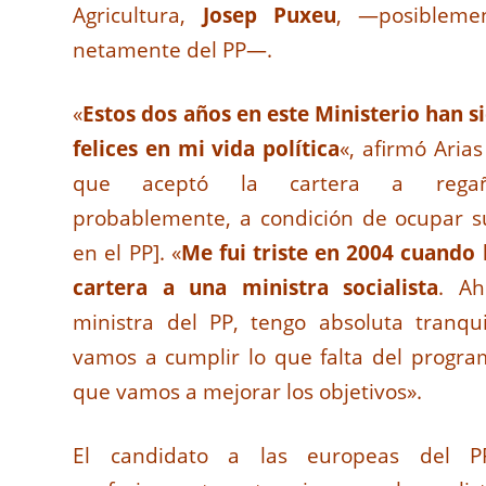
Agricultura,
Josep Puxeu
, —posiblemen
netamente del PP—.
«
Estos dos años en este Ministerio han s
felices en mi vida política
«, afirmó Aria
que aceptó la cartera a regañ
probablemente, a condición de ocupar s
en el PP]. «
Me fui triste en 2004 cuando 
cartera a una ministra socialista
. Ah
ministra del PP, tengo absoluta tranqu
vamos a cumplir lo que falta del program
que vamos a mejorar los objetivos».
El candidato a las europeas del P