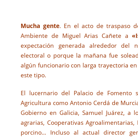
Mucha gente
. En el acto de traspaso d
Ambiente de Miguel Arias Cañete a
«I
expectación generada alrededor del
electoral o porque la mañana fue soleada
algún funcionario con larga trayectoria e
este tipo.
El lucernario del Palacio de Fomento
Agricultura como Antonio Cerdá de Murcia 
Gobierno en Galicia, Samuel Juárez, a l
agrarias, Cooperativas Agroalimentarias, F
porcino… Incluso al actual director g