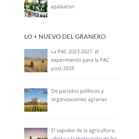
apalearon
LO + NUEVO DEL GRANERO
La PAC 2023-2027: el
experimento para la PAC
post 2028
De partidos políticos y
organizaciones agrarias
El vapuleo de la agricultura
afecta a la motivación de los