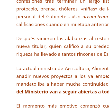
confesiones tras terminar un largo lis
protocolo, prensa, chóferes, «niñas» de 
personal del Gabinete… «Un
dream-team
calificaciones cuando en mi etapa anterior 
Después vinieron las alabanzas al resto 
nueva titular, quien calificó a su prede
riqueza ha llevado a tantos rincones de Es
La actual ministra de Agricultura, Alime
añadir nuevos proyectos a los ya empe
mandato iba a haber mucha continuidad, 
del Ministerio van a seguir abiertas a to
El momento más emotivo comenzó cuan