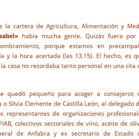
e la cartera de Agricultura, Alimentación y Med
sabel»
había mucha gente. Quizás fuera por 
 nombramiento, porque estamos en precampa
 y la hora acertada (las 13.15). El hecho, es q
n la casa no recordaba tanto personal en una cita 
 se quedó pequeño para acoger a consejeros 
o Silvia Clemente de Castilla León, al delegado d
os representantes de organizaciones profesional
IAB, colectivos sectoriales de vino, aceite de oli
eneral de Anfabra y ex secretario de Estado 