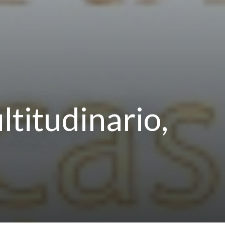
ltitudinario,