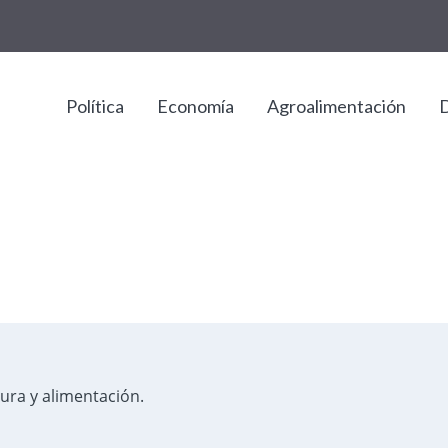
Política
Economía
Agroalimentación
D
tura y alimentación.