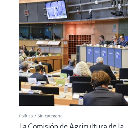
Política
Sin categoría
La Comisión de Agricultura de la