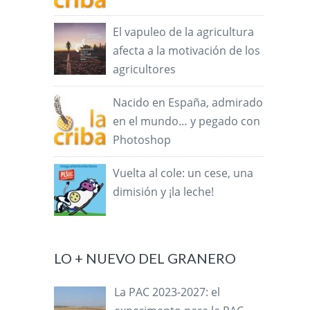
El vapuleo de la agricultura
afecta a la motivación de los
agricultores
Nacido en España, admirado
en el mundo… y pegado con
Photoshop
Vuelta al cole: un cese, una
dimisión y ¡la leche!
LO + NUEVO DEL GRANERO
La PAC 2023-2027: el