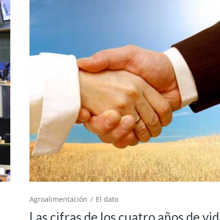
Agroalimentación
El dato
Las cifras de los cuatro años de vi