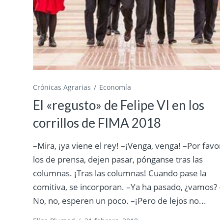
Crónicas Agrarias
Economía
El «regusto» de Felipe VI en los
corrillos de FIMA 2018
–Mira, ¡ya viene el rey! –¡Venga, venga! –Por favo
los de prensa, dejen pasar, pónganse tras las
columnas. ¡Tras las columnas! Cuando pase la
comitiva, se incorporan. –Ya ha pasado, ¿vamos? 
No, no, esperen un poco. –¡Pero de lejos no...