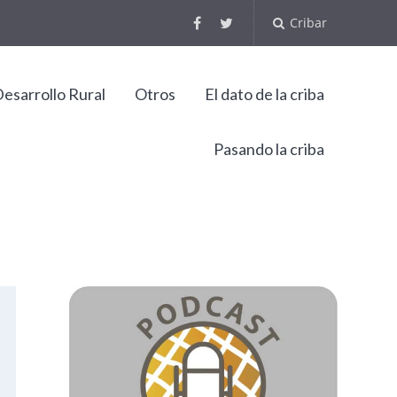
Cribar
esarrollo Rural
Otros
El dato de la criba
Pasando la criba