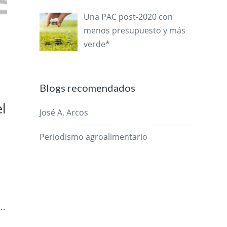
Una PAC post-2020 con
menos presupuesto y más
verde*
Blogs recomendados
el
José A. Arcos
Periodismo agroalimentario
..