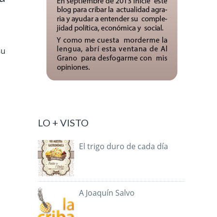
su
LO + VISTO
El trigo duro de cada día
A Joaquín Salvo