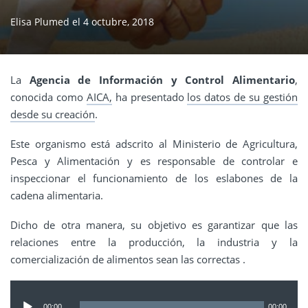
Elisa Plumed
el
4 octubre, 2018
La
Agencia de Información y Control Alimentario
,
conocida como
AICA,
ha presentado
los datos de su gestión
desde su creación
.
Este organismo está adscrito al Ministerio de Agricultura,
Pesca y Alimentación y es responsable de controlar e
inspeccionar el funcionamiento de los eslabones de la
cadena alimentaria.
Dicho de otra manera, su objetivo es garantizar que las
relaciones entre la producción, la industria y la
comercialización de alimentos sean las correctas .
Reproductor
de
00:00
00:00