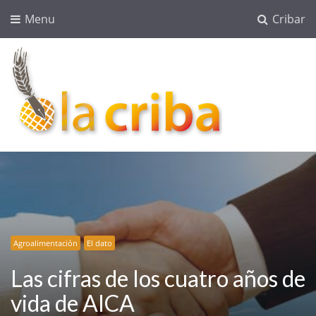
Menu
Cribar
lacriba.net
blog agroalimentario
Agroalimentación
El dato
Las cifras de los cuatro años de
vida de AICA