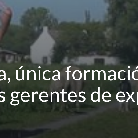
a, única formació
s gerentes de ex