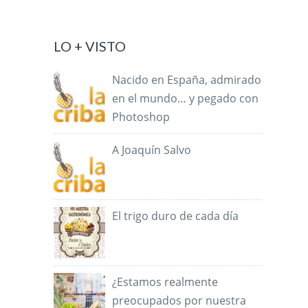
LO + VISTO
Nacido en España, admirado
en el mundo… y pegado con
Photoshop
A Joaquín Salvo
El trigo duro de cada día
¿Estamos realmente
preocupados por nuestra