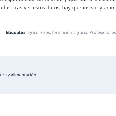
as, tras ver estos datos, hay que insistir y anim
Etiquetas
agricultores
,
formación agraria
,
Profesionale
tura y alimentación.