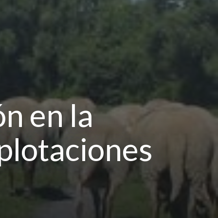
n en la
plotaciones