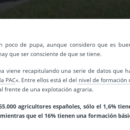
un poco de pupa, aunque considero que es bue
ay que ser consciente de que se tiene.
ea viene recapitulando una serie de datos que h
la PAC
«. Entre ellos está el del
nivel de formación 
al frente de una explotación agraria.
5.000 agricultores españoles, sólo el 1,6% tien
, mientras que el 16% tienen una formación bási