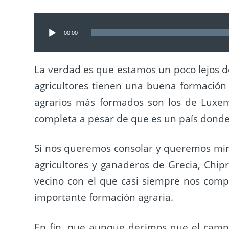
Reproductor
00:00
de
audio
La verdad es que estamos un poco lejos de
agricultores tienen una buena formación 
agrarios más formados son los de Luxem
completa a pesar de que es un país donde 
Si nos queremos consolar y queremos mira
agricultores y ganaderos de Grecia, Chip
vecino con el que casi siempre nos compa
importante formación agraria.
En fin, que aunque decimos que el camp