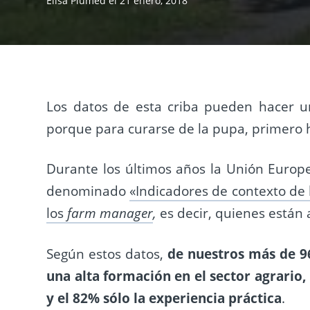
Elisa Plumed
el
21 enero, 2018
Los datos de esta criba pueden hacer 
porque para curarse de la pupa, primero h
Durante los últimos años la Unión Europ
denominado
«Indicadores de contexto de 
los
farm manager
,
es decir, quienes están 
Según estos datos,
de nuestros más de 96
una alta formación en el sector agrario
y el 82% sólo la experiencia práctica
.