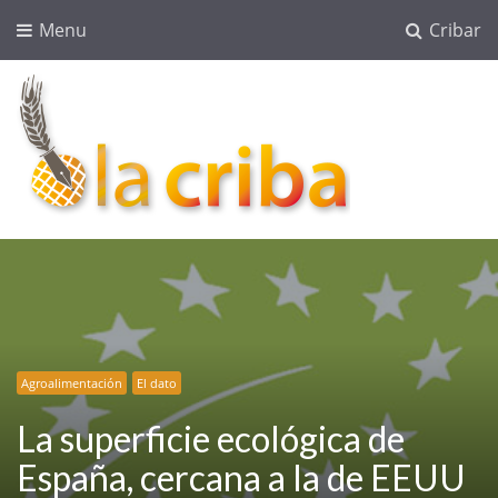
Menu
Cribar
lacriba.net
blog agroalimentario
Agroalimentación
El dato
La superficie ecológica de
España, cercana a la de EEUU