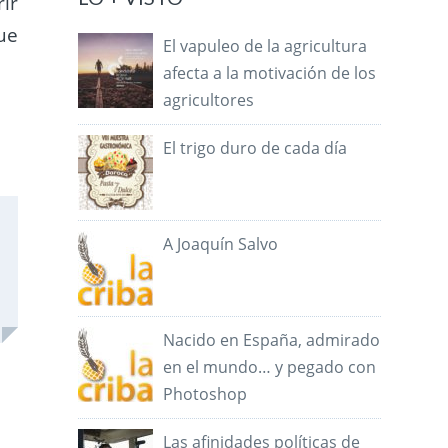
ir
ue
El vapuleo de la agricultura
afecta a la motivación de los
agricultores
El trigo duro de cada día
A Joaquín Salvo
Nacido en España, admirado
en el mundo… y pegado con
Photoshop
Las afinidades políticas de