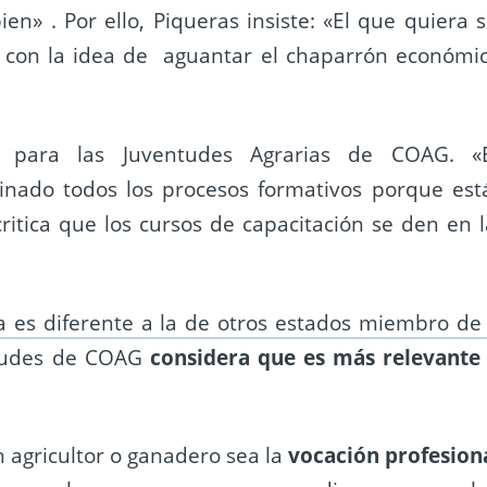
bien» . Por ello, Piqueras insiste: «El que quiera 
ga con la idea de aguantar el chaparrón económic
para las Juventudes Agrarias de COAG. «
inado todos los procesos formativos porque est
ritica que los cursos de capacitación se den en l
 es diferente a la de otros estados miembro de 
ntudes de COAG
considera que es más relevante 
n agricultor o ganadero sea la
vocación profesion