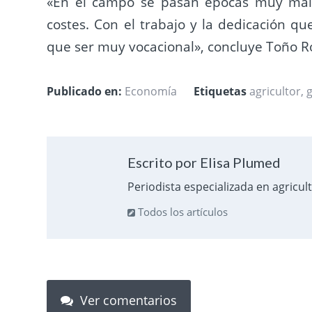
«En el campo se pasan épocas muy mala
costes. Con el trabajo y la dedicación qu
que ser muy vocacional», concluye Toño 
Publicado en:
Economía
Etiquetas
agricultor
,
Escrito por Elisa Plumed
Periodista especializada en agricul
Todos los artículos
Ver comentarios