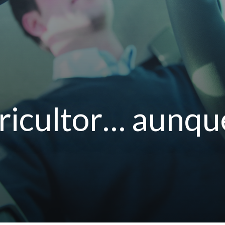
ricultor… aunqu