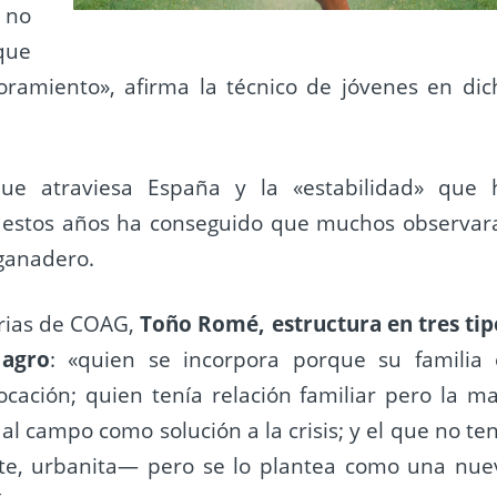
 no
 que
ramiento», afirma la técnico de jóvenes en dic
que atraviesa España y la «estabilidad» que 
 estos años ha conseguido que muchos observar
 ganadero.
arias de COAG,
Toño Romé, estructura en tres tip
 agro
: «quien se incorpora porque su familia 
ocación; quien tenía relación familiar pero la ma
l campo como solución a la crisis; y el que no ten
te, urbanita— pero se lo plantea como una nue