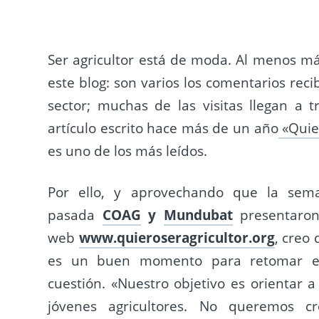
Ser agricultor está de moda. Al menos má
este blog: son varios los comentarios rec
sector; muchas de las visitas llegan a t
artículo escrito hace más de un año
«Quier
es uno de los más leídos.
Por ello, y aprovechando que la sem
pasada
COAG
y
Mundubat
presentaron
web
www.quieroseragricultor.org
, creo
es un buen momento para retomar e
cuestión. «Nuestro objetivo es orientar a
jóvenes agricultores. No queremos cr