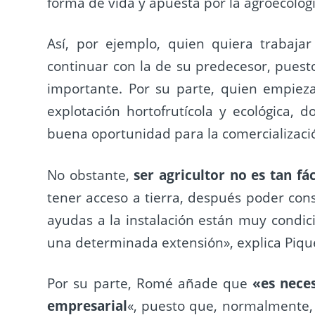
forma de vida y apuesta por la agroecologí
Así, por ejemplo, quien quiera trabajar
continuar con la de su predecesor, puesto
importante. Por su parte, quien empie
explotación hortofrutícola y ecológica, 
buena oportunidad para la comercializaci
No obstante,
ser agricultor no es tan fác
tener acceso a tierra, después poder conse
ayudas a la instalación están muy condic
una determinada extensión», explica Piqu
Por su parte, Romé añade que
«es nece
empresarial
«, puesto que, normalmente, 