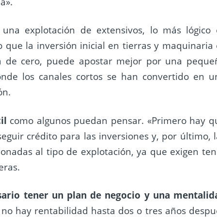
a».
 una explotación de extensivos, lo más lógico 
 que la inversión inicial en tierras y maquinaria 
za de cero, puede apostar mejor por una peque
donde los canales cortos se han convertido en u
ón.
il
como algunos puedan pensar. «Primero hay q
guir crédito para las inversiones y, por último, l
ionadas al tipo de explotación, ya que exigen ten
eras.
sario tener un plan de negocio y una mentalid
no hay rentabilidad hasta dos o tres años despu