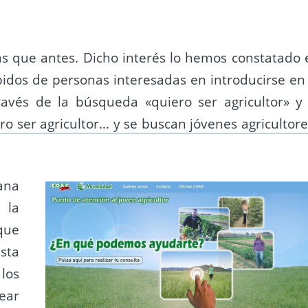
s que antes. Dicho interés lo hemos constatado 
ibidos de personas interesadas en introducirse en 
ravés de la búsqueda «quiero ser agricultor» y 
o ser agricultor… y se buscan jóvenes agricultore
ana
 la
 que
sta
 los
ear