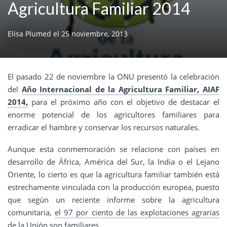
Agricultura Familiar 2014
Elisa Plumed
el
25 noviembre, 2013
El pasado 22 de noviembre la ONU presentó la celebración
del
Año Internacional de la Agricultura Familiar, AIAF
2014,
para el próximo año con el objetivo de destacar el
enorme potencial de los agricultores familiares para
erradicar el hambre y conservar los recursos naturales.
Aunque esta conmemoración se relacione con países en
desarrollo de África, América del Sur, la India o el Lejano
Oriente, lo cierto es que la agricultura familiar también está
estrechamente vinculada con la producción europea, puesto
que según un reciente informe sobre la agricultura
comunitaria,
el 97 por ciento de las explotaciones agrarias
de la Unión son familiares
.