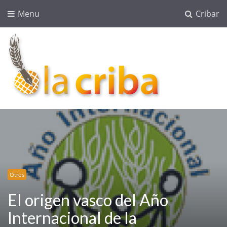
Menu
Cribar
lacriba.net
blog agroalimentario
Otros
El origen vasco del Año
Internacional de la