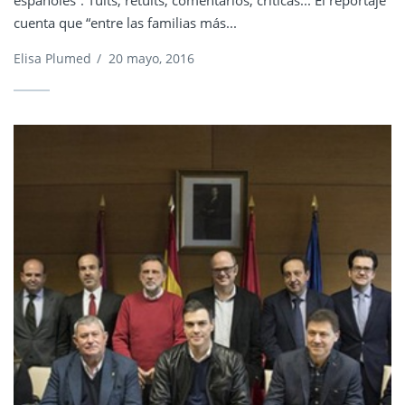
cuenta que “entre las familias más...
Elisa Plumed
/
20 mayo, 2016