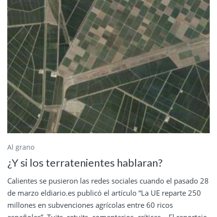
Al grano
¿Y si los terratenientes hablaran?
Calientes se pusieron las redes sociales cuando el pasado 28
de marzo eldiario.es publicó el artículo “La UE reparte 250
millones en subvenciones agrícolas entre 60 ricos
españoles”. Tuits, retuits, comentarios, críticas... El reportaje