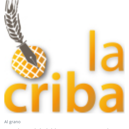
Al grano