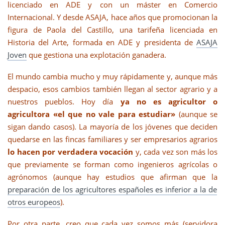
licenciado en ADE y con un máster en Comercio
Internacional. Y desde ASAJA, hace años que promocionan la
figura de Paola del Castillo, una tarifeña licenciada en
Historia del Arte, formada en ADE y presidenta de
ASAJA
Joven
que gestiona una explotación ganadera.
El mundo cambia mucho y muy rápidamente y, aunque más
despacio, esos cambios también llegan al sector agrario y a
nuestros pueblos. Hoy día
ya no es agricultor o
agricultora «el que no vale para estudiar»
(aunque se
sigan dando casos). La mayoría de los jóvenes que deciden
quedarse en las fincas familiares y ser empresarios agrarios
lo hacen por verdadera vocación
y, cada vez son más los
que previamente se forman como ingenieros agrícolas o
agrónomos (aunque hay estudios que afirman que la
preparación de los agricultores españoles es inferior a la de
otros europeos
).
Por otra parte, creo que cada vez somos más (servidora