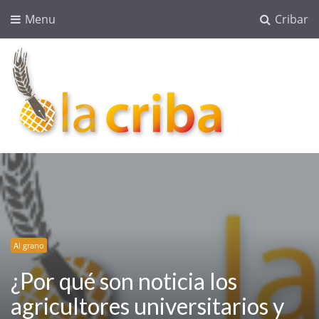
Menu
Cribar
lacriba.net
blog agroalimentario
Al grano
¿Por qué son noticia los
agricultores universitarios y