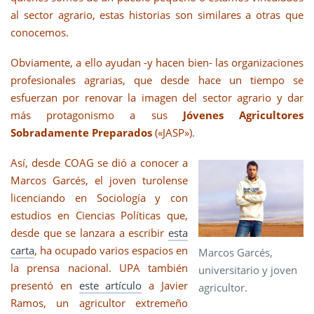
al sector agrario, estas historias son similares a otras que
conocemos.
Obviamente, a ello ayudan -y hacen bien- las organizaciones
profesionales agrarias, que desde hace un tiempo se
esfuerzan por renovar la imagen del sector agrario y dar
más protagonismo a sus
Jóvenes Agricultores
Sobradamente Preparados
(«JASP»).
Así, desde COAG se dió a conocer a
Marcos Garcés, el joven turolense
licenciando en Sociología y con
estudios en Ciencias Políticas que,
desde que se lanzara a escribir
esta
carta
, ha ocupado varios espacios en
Marcos Garcés,
la prensa nacional. UPA también
universitario y joven
presentó en
este artículo
a Javier
agricultor.
Ramos, un agricultor extremeño