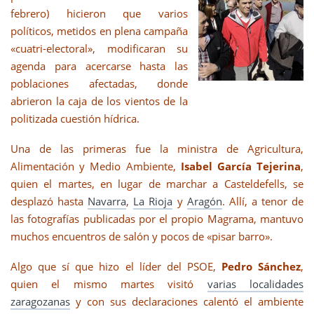
febrero) hicieron que varios
políticos, metidos en plena campaña
«cuatri-electoral», modificaran su
agenda para acercarse hasta las
poblaciones afectadas, donde
abrieron la caja de los vientos de la
politizada cuestión hídrica.
Una de las primeras fue la ministra de Agricultura,
Alimentación y Medio Ambiente,
Isabel García Tejerina
,
quien el martes, en lugar de marchar a Casteldefells, se
desplazó hasta
Navarra
,
La Rioja
y
Aragón
. Allí, a tenor de
las fotografías publicadas por el propio Magrama, mantuvo
muchos encuentros de salón y pocos de «pisar barro».
Algo que sí que hizo el líder del PSOE,
Pedro Sánchez
,
quien el mismo martes visitó
varias localidades
zaragozanas
y con sus declaraciones calentó el ambiente