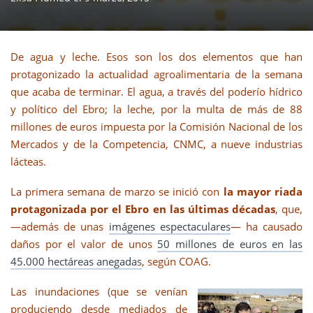
De agua y leche. Esos son los dos elementos que han
protagonizado la actualidad agroalimentaria de la semana
que acaba de terminar. El agua, a través del poderío hídrico
y político del Ebro; la leche, por la multa de más de 88
millones de euros impuesta por la Comisión Nacional de los
Mercados y de la Competencia, CNMC, a nueve industrias
lácteas.
La primera semana de marzo se inició con
la mayor riada
protagonizada por el Ebro en las últimas décadas
, que,
—además de unas
imágenes espectaculares
— ha causado
daños por el valor de unos
50 millones de euros en las
45.000 hectáreas anegadas
, según COAG.
Las inundaciones (que se venían
produciendo desde mediados de