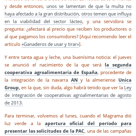
y desde entonces,
unos se lamentan de que la multa no
haya afectado a la gran distribución
,
otros temen que influya
en la viabilidad del sector lácteo
, y una servidora se
pregunta: ¿afectará al precio que reciben los productores o
al que pagamos los consumidores? [Aquí recomiendo leer el
artículo
«Ganaderos de usar y tirar»
].
Y entre tanta agua y leche, una buenísima noticia: el jueves
se anunció el nacimiento de la que será
la segunda
cooperativa agroalimentaria de España
, procedente de
la integración de la navarra
AN
y la almeriense
Unica
Group
,
en la que, sin duda, algo habrá tenido que ver la
Ley
de integración de cooperativas agroalimentarias de agosto
de 2013.
Para terminar, volvemos al lunes, cuando el Magrama dió
luz verde a la
apertura oficial del período para
presentar las solicitudes de la PAC
, una de las campañas