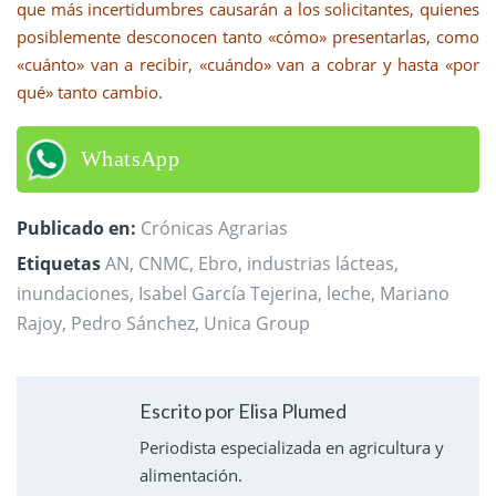
que más incertidumbres causarán a los solicitantes, quienes
posiblemente desconocen tanto «cómo» presentarlas, como
«cuánto» van a recibir, «cuándo» van a cobrar y hasta «por
qué» tanto cambio.
WhatsApp
Publicado en:
Crónicas Agrarias
Etiquetas
AN
,
CNMC
,
Ebro
,
industrias lácteas
,
inundaciones
,
Isabel García Tejerina
,
leche
,
Mariano
Rajoy
,
Pedro Sánchez
,
Unica Group
Escrito por Elisa Plumed
Periodista especializada en agricultura y
alimentación.