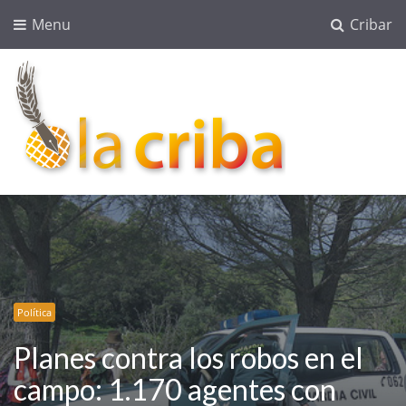
Menu
Cribar
lacriba.net
blog agroalimentario
Política
Planes contra los robos en el
campo: 1.170 agentes con