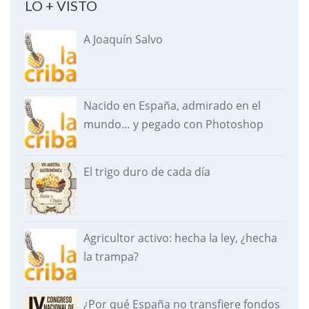
LO + VISTO
A Joaquín Salvo
Nacido en España, admirado en el
mundo… y pegado con Photoshop
El trigo duro de cada día
Agricultor activo: hecha la ley, ¿hecha
la trampa?
¿Por qué España no transfiere fondos