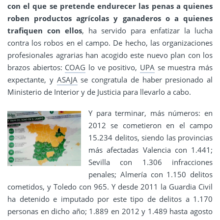
con el que se pretende endurecer las penas a quienes
roben productos agrícolas y ganaderos o a quienes
trafiquen con ellos
, ha servido para enfatizar la lucha
contra los robos en el campo. De hecho, las organizaciones
profesionales agrarias han acogido este nuevo plan con los
brazos abiertos:
COAG
lo ve positivo,
UPA
se muestra más
expectante, y
ASAJA
se congratula de haber presionado al
Ministerio de Interior y de Justicia para llevarlo a cabo.
Y para terminar, más números: en
2012 se cometieron en el campo
15.234 delitos, siendo las provincias
más afectadas Valencia con 1.441;
Sevilla con 1.306 infracciones
penales; Almería con 1.150 delitos
cometidos, y Toledo con 965. Y desde 2011 la Guardia Civil
ha detenido e imputado por este tipo de delitos a 1.170
personas en dicho año; 1.889 en 2012 y 1.489 hasta agosto