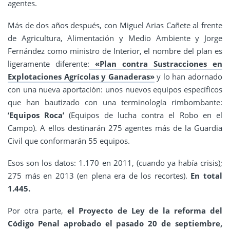
agentes.
Más de dos años después, con Miguel Arias Cañete al frente
de Agricultura, Alimentación y Medio Ambiente y Jorge
Fernández como ministro de Interior, el nombre del plan es
ligeramente diferente:
«Plan contra Sustracciones en
Explotaciones Agrícolas y Ganaderas»
y lo han adornado
con una nueva aportación: unos nuevos equipos específicos
que han bautizado con una terminología rimbombante:
‘Equipos Roca’
(Equipos de lucha contra el Robo en el
Campo). A ellos destinarán 275 agentes más de la Guardia
Civil que conformarán 55 equipos.
Esos son los datos: 1.170 en 2011, (cuando ya había crisis);
275 más en 2013 (en plena era de los recortes).
En total
1.445.
Por otra parte,
el Proyecto de Ley de la reforma del
Código Penal aprobado el pasado 20 de septiembre,