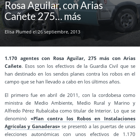
Rosa Aguilar, con Arias
Cañete 275… más
Elisa Plumed
el
26 septiembre, 2013
1.170 agentes con Rosa Aguilar, 275 más con Arias
Cañete
. Esos son los efectivos de la Guardia Civil que se
han destinado en los sendos planes contra los robos en el
campo que se han llevado a cabo en los últimos años.
El primero fue en abril de 2011, con la cordobesa como
ministra de Medio Ambiente, Medio Rural y Marino y
Alfredo Pérez Rubalcaba como titular de Interior. Lo que se
denominó
«Plan contra los Robos en Instalaciones
Agrícolas y Ganaderas»
se presentó a las puertas de unas
elecciones autonómicas con unos efectivos de 1.170