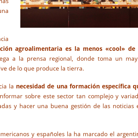
más
una
cia
ación agroalimentaria es la menos «cool» de 
llega a la prensa regional, donde toma un may
ve de lo que produce la tierra.
cia la
necesidad de una formación específica q
nformar sobre este sector tan complejo y variad
adas y hacer una buena gestión de las noticias 
noamericanos y españoles la ha marcado el argenti