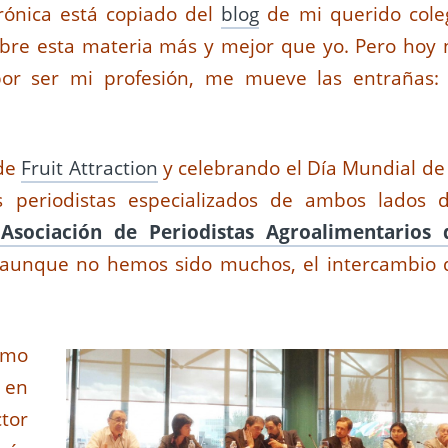
crónica está copiado del
blog
de mi querido cole
obre esta materia más y mejor que yo. Pero hoy 
por ser mi profesión, me mueve las entrañas: 
 de
Fruit Attraction
y celebrando el Día Mundial de 
 periodistas especializados de ambos lados d
Asociación de Periodistas Agroalimentarios 
y aunque no hemos sido muchos, el intercambio 
smo
 en
tor