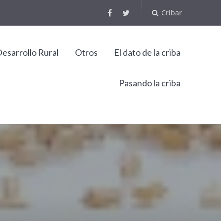
Cribar
esarrollo Rural
Otros
El dato de la criba
Pasando la criba