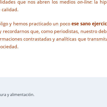
bilidades que nos abren los medios
on-line
: la hi
 calidad.
bligo y hemos practicado un poco
ese sano ejercic
y recordarnos que, como periodistas, nuestro deb
nformaciones contrastadas y analíticas que transmi
sociedad.
tura y alimentación.