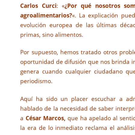
Carlos Curci
: «
¿Por qué nosotros som
agroalimentarios?
«. La explicación pue
evolución europea de las últimas déca
primas, sino alimentos.
Por supuesto, hemos tratado otros probl
oportunidad de difusión que nos brinda in
genera cuando cualquier ciudadano que
periodismo.
Aquí ha sido un placer escuchar a a
hablado de la necesidad de saber interpr
a
César Marcos,
que ha apelado al sentido
la era de lo inmediato reclama el análisi