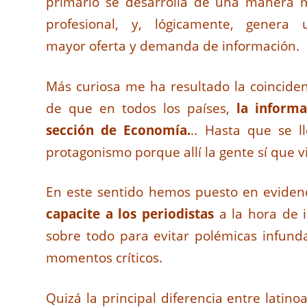
primario se desarrolla de una manera 
profesional, y, lógicamente, genera 
mayor oferta y demanda de información.
Más curiosa me ha resultado la coinciden
de que en todos los países,
la inform
sección de Economía.
.. Hasta que se 
protagonismo porque allí la gente sí que vi
En este sentido hemos puesto en eviden
capacite a los periodistas
a la hora de i
sobre todo para evitar polémicas infund
momentos críticos.
Quizá la principal diferencia entre lati