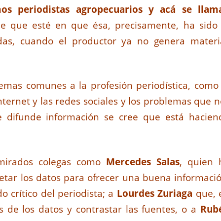
os periodistas agropecuarios y acá se llam
de que esté en que ésa, precisamente, ha sido 
das, cuando el productor ya no genera materi
emas comunes a la profesión periodística, como 
ternet y las redes sociales y los problemas que n
 difunde información se cree que está hacien
dmirados colegas como
Mercedes Salas
, quien 
etar los datos para ofrecer una buena informació
 crítico del periodista; a
Lourdes Zuriaga
que, 
s de los datos y contrastar las fuentes, o a
Rub