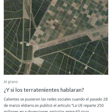
Al grano
¿Y si los terratenientes hablaran?
Calientes se pusieron las redes sociales cuando el pasado 28
de marzo eldiario.es publicó el artículo “La UE reparte 250
millones en subvenciones agrícolas entre 60 ricos