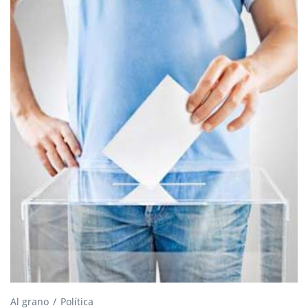
Al grano
Política