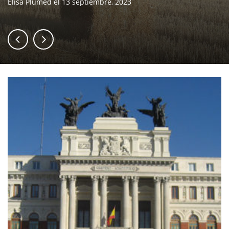
Elisa Plumed
el
13 septiembre, 2023