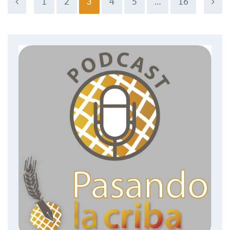
1
2
3
4
5
…
16