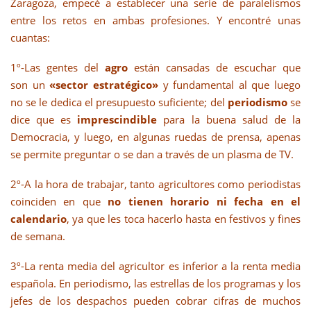
Zaragoza, empecé a establecer una serie de paralelismos
entre los retos en ambas profesiones. Y encontré unas
cuantas:
1º-Las gentes del
agro
están cansadas de escuchar que
son un
«sector estratégico»
y fundamental al que luego
no se le dedica el presupuesto suficiente; del
periodismo
se
dice que es
imprescindible
para la buena salud de la
Democracia, y luego, en algunas ruedas de prensa, apenas
se permite preguntar o se dan a través de un plasma de TV.
2º-A la hora de trabajar, tanto agricultores como periodistas
coinciden en que
no tienen horario ni fecha en el
calendario
, ya que les toca hacerlo hasta en festivos y fines
de semana.
3º-La renta media del agricultor es inferior a la renta media
española. En periodismo, las estrellas de los programas y los
jefes de los despachos pueden cobrar cifras de muchos