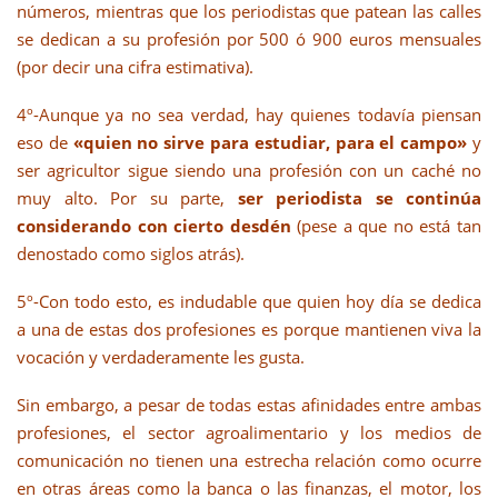
números, mientras que los periodistas que patean las calles
se dedican a su profesión por 500 ó 900 euros mensuales
(por decir una cifra estimativa).
4º-Aunque ya no sea verdad, hay quienes todavía piensan
eso de
«quien no sirve para estudiar, para el campo»
y
ser agricultor sigue siendo una profesión con un caché no
muy alto. Por su parte,
ser periodista se continúa
considerando con cierto desdén
(pese a que no está tan
denostado como siglos atrás).
5º-Con todo esto, es indudable que quien hoy día se dedica
a una de estas dos profesiones es porque mantienen viva la
vocación y verdaderamente les gusta.
Sin embargo, a pesar de todas estas afinidades entre ambas
profesiones, el sector agroalimentario y los medios de
comunicación no tienen una estrecha relación como ocurre
en otras áreas como la banca o las finanzas, el motor, los