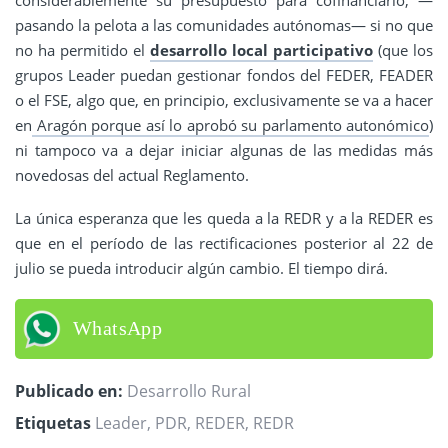
considerablemente su presupuesto para cofinanciarlo, —
pasando la pelota a las comunidades autónomas— si no que
no ha permitido el
desarrollo local participativo
(que los
grupos Leader puedan gestionar fondos del FEDER, FEADER
o el FSE, algo que, en principio, exclusivamente se va a hacer
en
Aragón porque así lo aprobó su parlamento autonómico
)
ni tampoco va a dejar iniciar algunas de las medidas más
novedosas del actual Reglamento.
La única esperanza que les queda a la REDR y a la REDER es
que en el período de las rectificaciones posterior al 22 de
julio se pueda introducir algún cambio. El tiempo dirá.
WhatsApp
Publicado en:
Desarrollo Rural
Etiquetas
Leader
,
PDR
,
REDER
,
REDR