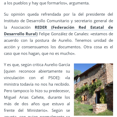
a los pueblos y hay que formarlos», argumenta.
Su opinión queda refrendada por la del presidente del
Instituto de Desarrollo Comunitario y secretario general de
la Asociación
REDER (Federación Red Estatal de
Desarrollo Rural)
Felipe González de Canales: «estamos de
acuerdo con la postura de Aurelio. Tenemos unidad de
acción y consensuamos los documentos. Otra cosa es el
caso que nos hagan, que no es mucho».
Y es que, según critica Aurelio García
[quien reconoce abiertamente su
vinculación con el PSOE]: «la
ministra todavía no nos ha recibido.
Pero tampoco lo hizo su predecesor,
Miguel Arias Cañete, durante los
más de dos años que estuvo al
frente del Ministerio». Según se
apunta, con quien normalmente se