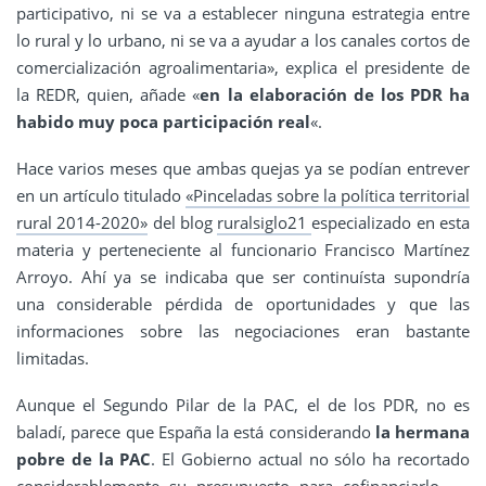
participativo, ni se va a establecer ninguna estrategia entre
lo rural y lo urbano, ni se va a ayudar a los canales cortos de
comercialización agroalimentaria», explica el presidente de
la REDR, quien, añade «
en la elaboración de los PDR ha
habido muy poca participación real
«.
Hace varios meses que ambas quejas ya se podían entrever
en un artículo titulado
«Pinceladas sobre la política territorial
rural 2014-2020»
del blog
ruralsiglo21
especializado en esta
materia y perteneciente al funcionario Francisco Martínez
Arroyo. Ahí ya se indicaba que ser continuísta supondría
una considerable pérdida de oportunidades y que las
informaciones sobre las negociaciones eran bastante
limitadas.
Aunque el Segundo Pilar de la PAC, el de los PDR, no es
baladí, parece que España la está considerando
la hermana
pobre de la PAC
. El Gobierno actual no sólo ha recortado