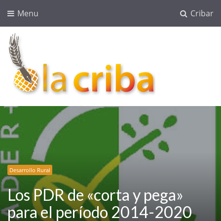
Menu
Cribar
lacriba.net
blog agroalimentario
Desarrollo Rural
Los PDR de «corta y pega»
para el período 2014-2020