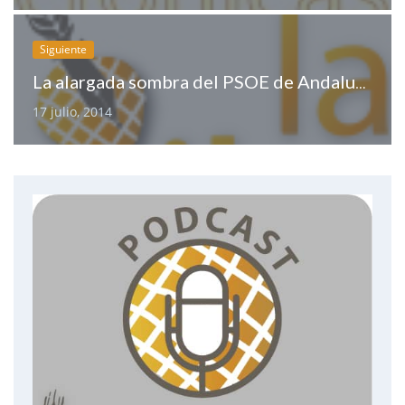
Siguiente
La alargada sombra del PSOE de Andalucía llega a la Eurocámara
17 julio, 2014