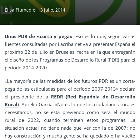
Elisa Plumed
el
13 julio, 2014
Unos PDR de «corta y pega»
. Eso es lo que, según varias
fuentes consultadas por Lacriba.net va a presentar España el
próximo 22 de julio en Bruselas, fecha en la que entregarán
el diseño de los Programas de Desarrollo Rural (PDR) para el
período 2014-2020.
«La mayoría de las medidas de los futuros PDR es un corta-
pega de las estipuladas para el período 2007-2013» declara
el presidente de la
REDR (Red Española de Desarrollo
Rural
)
, Aurelio García. «No es lo que los ciudadanos rurales
necesitamos, no se está previendo cómo será el mundo
rural de 2022, cuando terminen estos programas. La
situación actual no tiene nada que ver con la de 2007: no
hay construcción y mucha gente se ha quedado o ha vuelto