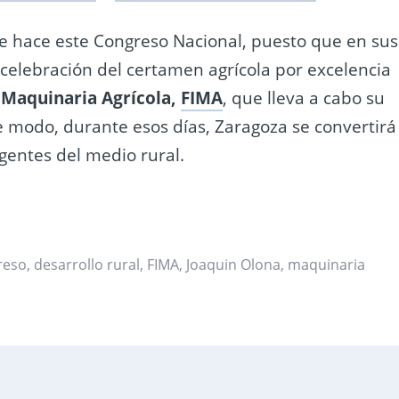
e hace este Congreso Nacional, puesto que en sus
 celebración del certamen agrícola por excelencia
 Maquinaria Agrícola,
FIMA
, que lleva a cabo su
te modo, durante esos días, Zaragoza se convertirá
gentes del medio rural.
reso
,
desarrollo rural
,
FIMA
,
Joaquin Olona
,
maquinaria