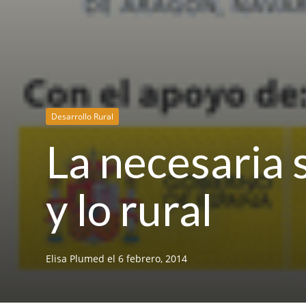
Desarrollo Rural
La necesaria 
y lo rural
Elisa Plumed
el
6 febrero, 2014