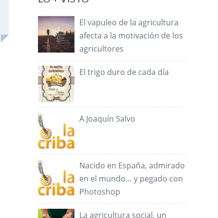
El vapuleo de la agricultura
afecta a la motivación de los
agricultores
El trigo duro de cada día
A Joaquín Salvo
Nacido en España, admirado
en el mundo… y pegado con
Photoshop
La agricultura social, un