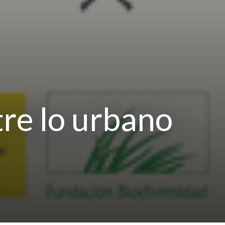
tre lo urbano