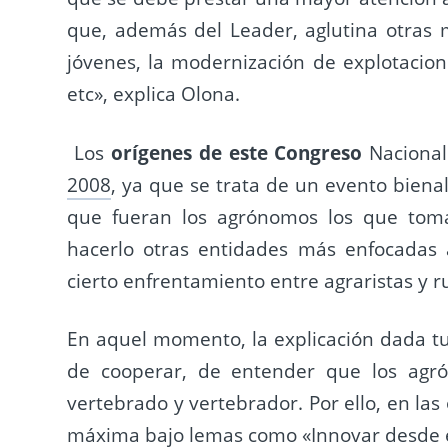
que, además del Leader, aglutina otras
jóvenes, la modernización de explotacione
etc», explica Olona.
Los
orígenes de este Congreso
Nacional
2008
, ya que se trata de un evento biena
que fueran los agrónomos los que toma
hacerlo otras entidades más enfocadas
cierto enfrentamiento entre agraristas y ru
En aquel momento, la explicación dada tu
de cooperar, de entender que los agró
vertebrado y vertebrador. Por ello, en las
máxima bajo lemas como
«Innovar desde e