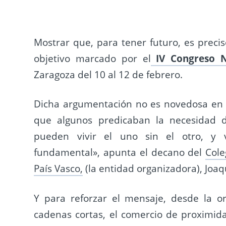
Mostrar que, para tener futuro, es preci
objetivo marcado por el
IV Congreso N
Zaragoza del 10 al 12 de febrero.
Dicha argumentación no es novedosa en e
que algunos predicaban la necesidad
pueden vivir el uno sin el otro, y 
fundamental», apunta el decano del
Cole
País Vasco,
(la entidad organizadora), Joaq
Y para reforzar el mensaje, desde la org
cadenas cortas, el comercio de proximidad