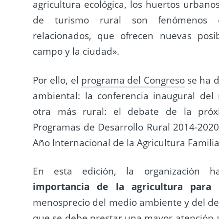
agricultura ecológica, los huertos urban
de turismo rural son fenómenos e
relacionados, que ofrecen nuevas posib
campo y la ciudad».
Por ello, el
programa del Congreso
se ha d
ambiental: la conferencia inaugural del 
otra más rural: el debate de la pró
Programas de Desarrollo Rural 2014-2020;
Año Internacional de la Agricultura Familia
En esta edición, la organización ha
importancia de la agricultura para 
menosprecio del medio ambiente y del desa
que se debe prestar una mayor atención a 