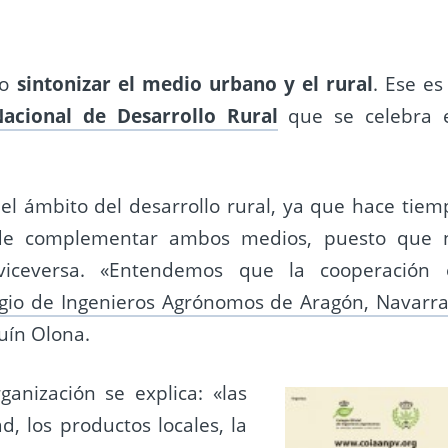
so
sintonizar el medio urbano y el rural
. Ese es
acional de Desarrollo Rural
que se celebra 
l ámbito del desarrollo rural, ya que hace tiem
 de complementar ambos medios, puesto que 
viceversa. «Entendemos que la cooperación 
gio de Ingenieros Agrónomos de Aragón, Navarra
uín Olona.
anización se explica: «las
, los productos locales, la