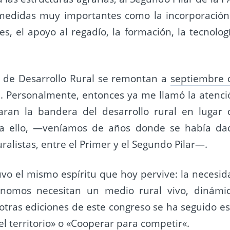
 medidas muy importantes como la incorporación
s, el apoyo al regadío, la formación, la tecnologí
 de Desarrollo Rural se remontan a
septiembre 
l. Personalmente, entonces ya me llamó la atenci
ran la bandera del desarrollo rural en lugar 
 a ello, —veníamos de años donde se había da
ralistas, entre el Primer y el Segundo Pilar—.
vo el mismo espíritu que hoy pervive: la necesid
nomos necesitan un medio rural vivo, dinámic
 otras ediciones de este congreso se ha seguido es
l territorio»
o
«Cooperar para competir
«.