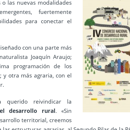
os o las nuevas modalidades
mergentes, fuertemente
ilidades para conectar el
iseñado con una parte más
naturalista Joaquín Araujo;
xima programación de los
 y otra más agraria, con el
r.
 querido reivindicar la
el desarrollo rural
. «Sin
rrollo territorial, creemos
las estructuras agrarias, al Segundo Pilar de la P