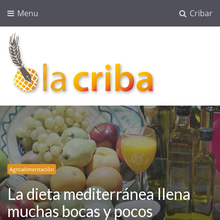
Menu
Cribar
lacriba.net
blog agroalimentario
Agroalimentación
La dieta mediterránea llena
muchas bocas y pocos