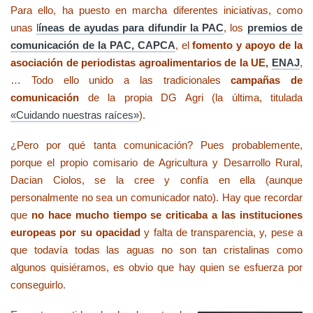
Para ello, ha puesto en marcha diferentes iniciativas, como
unas
l
íneas de ayudas para difundir la PAC
, los
premios de
comunicación de la PAC, CAPCA
, el
fomento y apoyo de la
asociación de periodistas agroalimentarios de la UE,
ENAJ
,
… Todo ello unido a las tradicionales
campañas de
comunicación
de la propia DG Agri (la última, titulada
«Cuidando nuestras raíces»
).
¿Pero por qué tanta comunicación? Pues probablemente,
porque el propio comisario de Agricultura y Desarrollo Rural,
Dacian Ciolos, se la cree y confía en ella (aunque
personalmente no sea un comunicador nato). Hay que recordar
que
no hace mucho tiempo se criticaba a las instituciones
europeas por su opacidad
y falta de transparencia, y, pese a
que todavía todas las aguas no son tan cristalinas como
algunos quisiéramos, es obvio que hay quien se esfuerza por
conseguirlo.