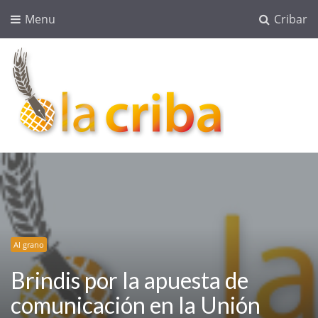
Menu
Cribar
lacriba.net
blog agroalimentario
Al grano
Brindis por la apuesta de
comunicación en la Unión