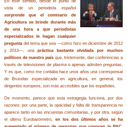
En este sentido, desde el punto de
vista de un periodista español
sorprende que el comisario de
Agricultura se brinde durante más
de una hora a que periodistas
especializados le hagan cualquier
pregunta
del tema que sea —como hizo en diciembre de 2012
y 2013—, una
práctica bastante olvidada por muchos
políticos de nuestro país
que, tristemente, dan conferencias a
través de televisiones de plasma o apenas admiten preguntas.
Y es que, como me contaba hace unos años una corresponsal
de Bruselas especializada en agricultura, en general, los
dirigentes europeos, son más accesibles que los españoles.
De momento, parece que esta estragegia funciona, por dos
razones: por una parte, la opacidad y falta de transparencia no
aparece tanto en las encuestas comunitarias, y por otra, según
el último Eurobarómetro,
en los dos últimos años se ha
aumentado el número de personas que conocen la PAC,